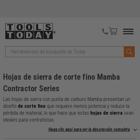
Buscar
en
Hojas de sierra de corte fino Mamba
Contractor Series
Las hojas de sierra con punta de carburo Mamba presentan un
diseño
de corte fino
que requiere menos potencia y reduce la
pérdida de material, lo que hace que estas
hojas de sierra
sean
ideales para contratistas.
Haga clic aquí para ver la descripción completa