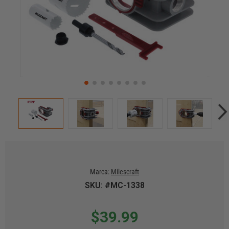
Marca:
Milescraft
SKU: #MC-1338
$39.99