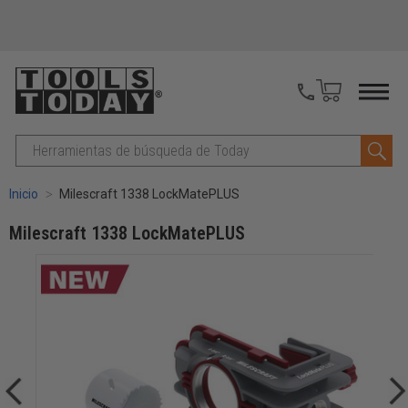
Buscar
en
Inicio
Milescraft 1338 LockMatePLUS
Milescraft 1338 LockMatePLUS