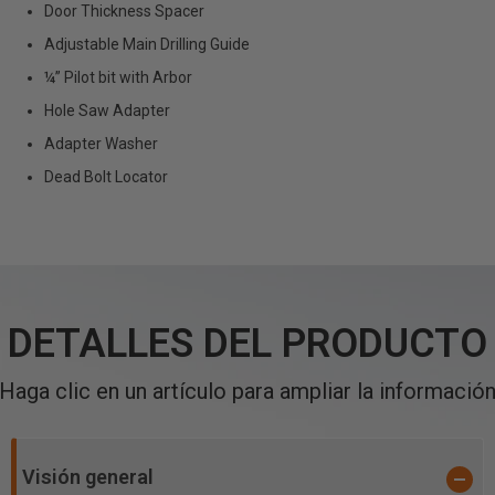
Door Thickness Spacer
Adjustable Main Drilling Guide
¼” Pilot bit with Arbor
Hole Saw Adapter
Adapter Washer
Dead Bolt Locator
DETALLES DEL PRODUCTO
Haga clic en un artículo para ampliar la informació
Visión general