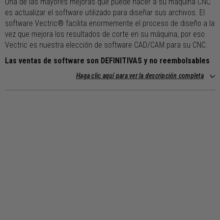
Una de las mayores mejoras que puede hacer a su máquina CNC
es actualizar el software utilizado para diseñar sus archivos. El
software Vectric® facilita enormemente el proceso de diseño a la
vez que mejora los resultados de corte en su máquina, por eso
Vectric es nuestra elección de software CAD/CAM para su CNC.
Las ventas de software son DEFINITIVAS y no reembolsables
Haga clic aquí para ver la descripción completa