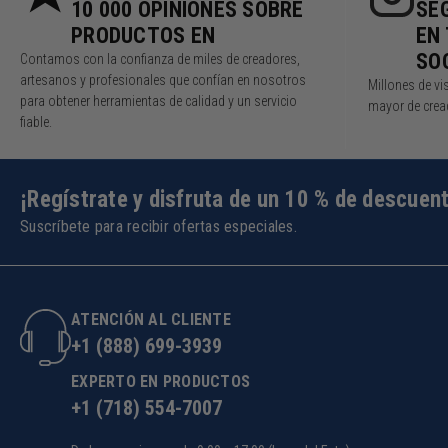
10 000 OPINIONES SOBRE
SE
PRODUCTOS EN
EN
SO
Contamos con la confianza de miles de creadores,
artesanos y profesionales que confían en nosotros
Millones de v
para obtener herramientas de calidad y un servicio
mayor de cread
fiable.
¡Regístrate y disfruta de un 10 % de descuen
Suscríbete para recibir ofertas especiales.
ATENCIÓN AL CLIENTE
+1 (888) 699-3939
EXPERTO EN PRODUCTOS
+1 (718) 554-7007